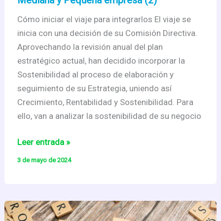
Cómo iniciar el viaje para integrarlos El viaje se
inicia con una decisión de su Comisión Directiva.
Aprovechando la revisión anual del plan
estratégico actual, han decidido incorporar la
Sostenibilidad al proceso de elaboración y
seguimiento de su Estrategia, uniendo así
Crecimiento, Rentabilidad y Sostenibilidad. Para
ello, van a analizar la sostenibilidad de su negocio
Sostenibilidad
Leer entrada »
y
3 de mayo de 2024
Creación
de
Valor
en