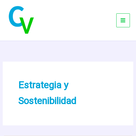
Ir
al
contenido
Estrategia y
Sostenibilidad