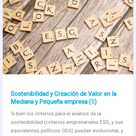
la
Mediana
y
Pequeña
empresa
(2)
Sostenibilidad y Creación de Valor en la
Mediana y Pequeña empresa (1)
Si bien los criterios para el análisis de la
sostenibilidad (criterios empresariales ESG, y sus
equivalentes políticos ODS) puedan evolucionar, y