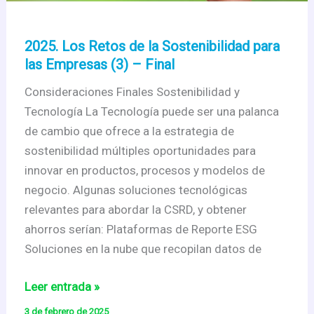
2025. Los Retos de la Sostenibilidad para
las Empresas (3) – Final
Consideraciones Finales Sostenibilidad y
Tecnología La Tecnología puede ser una palanca
de cambio que ofrece a la estrategia de
sostenibilidad múltiples oportunidades para
innovar en productos, procesos y modelos de
negocio. Algunas soluciones tecnológicas
relevantes para abordar la CSRD, y obtener
ahorros serían: Plataformas de Reporte ESG
Soluciones en la nube que recopilan datos de
2025.
Leer entrada »
Los
3 de febrero de 2025